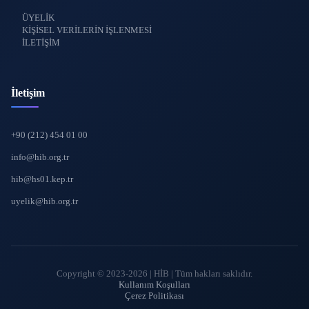
ÜYELİK
KİŞİSEL VERİLERİN İŞLENMESİ
İLETİŞİM
İletişim
+90 (212) 454 01 00
info@hib.org.tr
hib@hs01.kep.tr
uyelik@hib.org.tr
Copyright © 2023-2026 | HİB | Tüm hakları saklıdır.
Kullanım Koşulları
Çerez Politikası