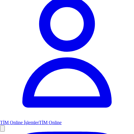
TİM Online İşlemler
TİM Online