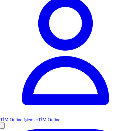
TİM Online İşlemler
TİM Online