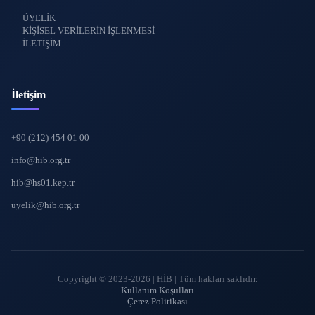
ÜYELİK
KİŞİSEL VERİLERİN İŞLENMESİ
İLETİŞİM
İletişim
+90 (212) 454 01 00
info@hib.org.tr
hib@hs01.kep.tr
uyelik@hib.org.tr
Copyright © 2023-2026 | HİB | Tüm hakları saklıdır.
Kullanım Koşulları
Çerez Politikası