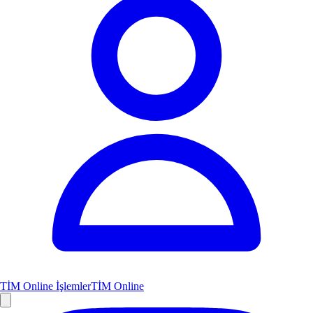
TİM Online İşlemler
TİM Online