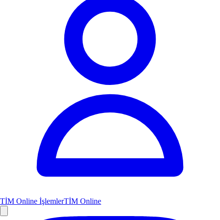
TİM Online İşlemler
TİM Online