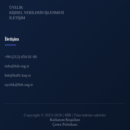
ÜYELİK
KİŞİSEL VERİLERİN İŞLENMESİ
İLETİŞİM
İletişim
+90 (212) 454 01 00
info@hib.org.tr
hib@hs01.kep.tr
uyelik@hib.org.tr
Copyright © 2023-2026 | HİB | Tüm hakları saklıdır.
Kullanım Koşulları
Çerez Politikası