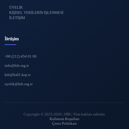
ÜYELİK
KİŞİSEL VERİLERİN İŞLENMESİ
İLETİŞİM
İletişim
+90 (212) 454 01 00
info@hib.org.tr
hib@hs01.kep.tr
uyelik@hib.org.tr
Copyright © 2023-2026 | HİB | Tüm hakları saklıdır.
Kullanım Koşulları
Çerez Politikası