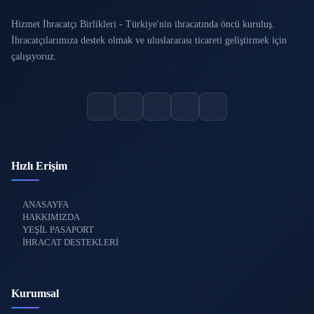
Hizmet İhracatçı Birlikleri - Türkiye'nin ihracatında öncü kuruluş.
İhracatçılarımıza destek olmak ve uluslararası ticareti geliştirmek için
çalışıyoruz.
Hızlı Erişim
ANASAYFA
HAKKIMIZDA
YEŞİL PASAPORT
İHRACAT DESTEKLERİ
Kurumsal