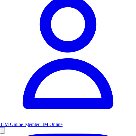
TİM Online İşlemler
TİM Online