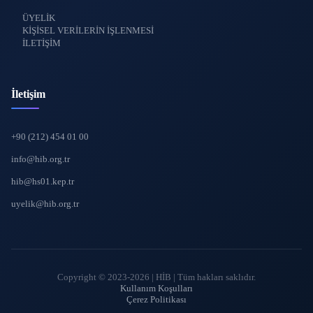
ÜYELİK
KİŞİSEL VERİLERİN İŞLENMESİ
İLETİŞİM
İletişim
+90 (212) 454 01 00
info@hib.org.tr
hib@hs01.kep.tr
uyelik@hib.org.tr
Copyright © 2023-2026 | HİB | Tüm hakları saklıdır.
Kullanım Koşulları
Çerez Politikası