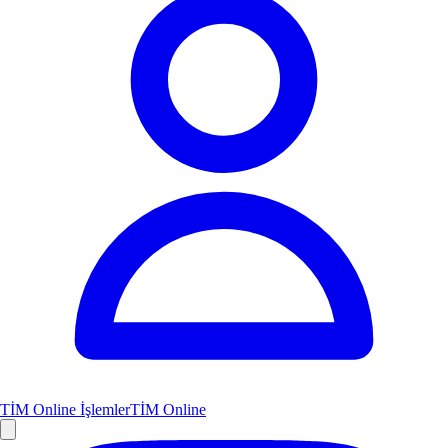
TİM Online İşlemler
TİM Online