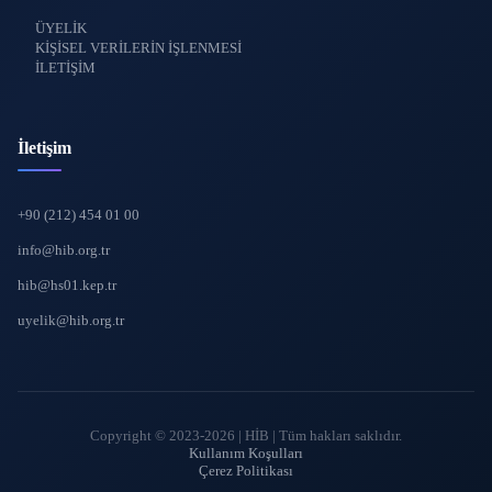
ÜYELİK
KİŞİSEL VERİLERİN İŞLENMESİ
İLETİŞİM
İletişim
+90 (212) 454 01 00
info@hib.org.tr
hib@hs01.kep.tr
uyelik@hib.org.tr
Copyright © 2023-2026 | HİB | Tüm hakları saklıdır.
Kullanım Koşulları
Çerez Politikası