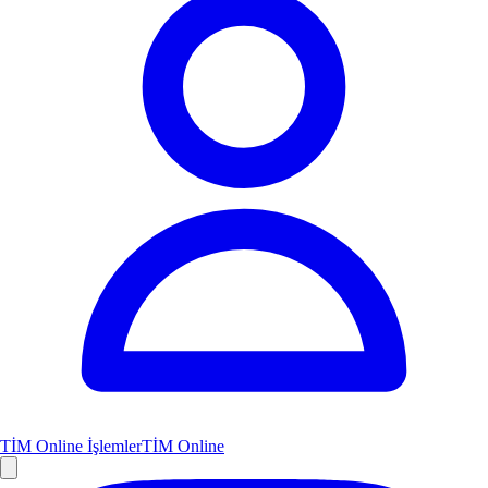
TİM Online İşlemler
TİM Online