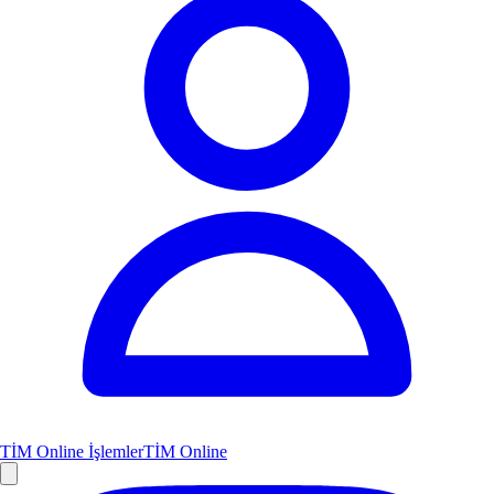
TİM Online İşlemler
TİM Online