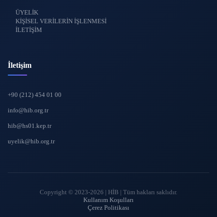
ÜYELİK
KİŞİSEL VERİLERİN İŞLENMESİ
İLETİŞİM
İletişim
+90 (212) 454 01 00
info@hib.org.tr
hib@hs01.kep.tr
uyelik@hib.org.tr
Copyright © 2023-2026 | HİB | Tüm hakları saklıdır.
Kullanım Koşulları
Çerez Politikası