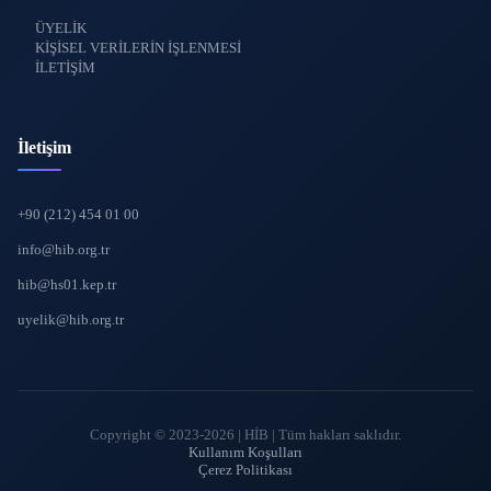
ÜYELİK
KİŞİSEL VERİLERİN İŞLENMESİ
İLETİŞİM
İletişim
+90 (212) 454 01 00
info@hib.org.tr
hib@hs01.kep.tr
uyelik@hib.org.tr
Copyright © 2023-2026 | HİB | Tüm hakları saklıdır.
Kullanım Koşulları
Çerez Politikası