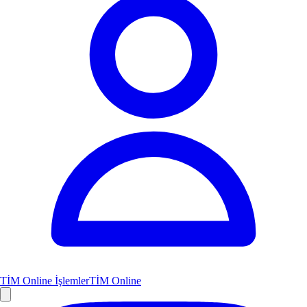
TİM Online İşlemler
TİM Online