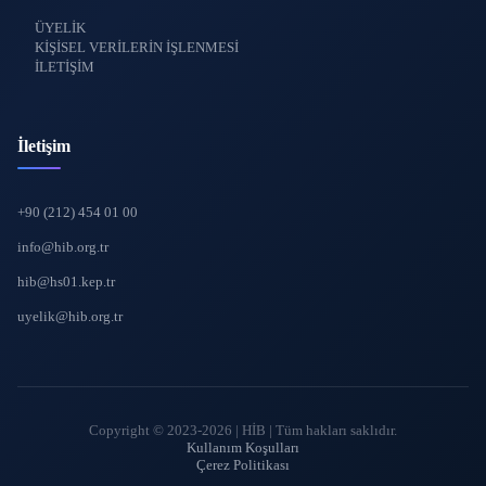
ÜYELİK
KİŞİSEL VERİLERİN İŞLENMESİ
İLETİŞİM
İletişim
+90 (212) 454 01 00
info@hib.org.tr
hib@hs01.kep.tr
uyelik@hib.org.tr
Copyright © 2023-2026 | HİB | Tüm hakları saklıdır.
Kullanım Koşulları
Çerez Politikası