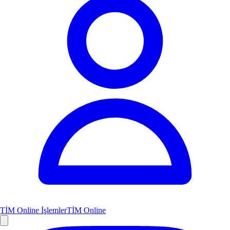
TİM Online İşlemler
TİM Online