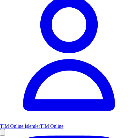
TİM Online İşlemler
TİM Online