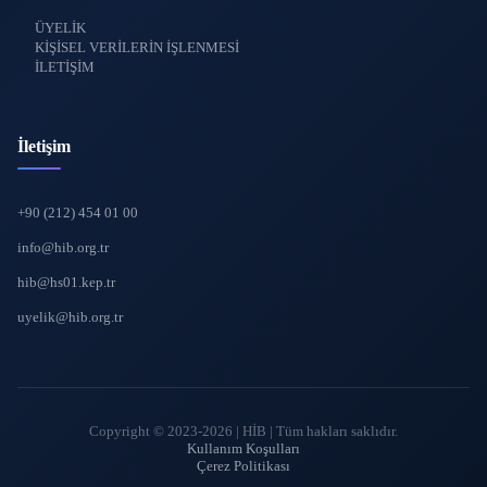
ÜYELİK
KİŞİSEL VERİLERİN İŞLENMESİ
İLETİŞİM
İletişim
+90 (212) 454 01 00
info@hib.org.tr
hib@hs01.kep.tr
uyelik@hib.org.tr
Copyright © 2023-2026 | HİB | Tüm hakları saklıdır.
Kullanım Koşulları
Çerez Politikası