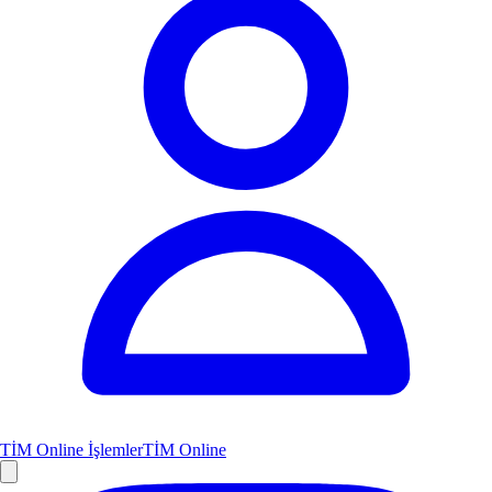
TİM Online İşlemler
TİM Online