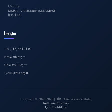
ÜYELİK
KİŞİSEL VERİLERİN İŞLENMESİ
İLETİŞİM
İletişim
+90 (212) 454 01 00
info@hib.org.tr
hib@hs01.kep.tr
uyelik@hib.org.tr
Copyright © 2023-2026 | HİB | Tüm hakları saklıdır.
Kullanım Koşulları
Çerez Politikası