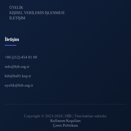
ÜYELİK
KİŞİSEL VERİLERİN İŞLENMESİ
İLETİŞİM
İletişim
+90 (212) 454 01 00
info@hib.org.tr
hib@hs01.kep.tr
uyelik@hib.org.tr
Copyright © 2023-2026 | HİB | Tüm hakları saklıdır.
Kullanım Koşulları
Çerez Politikası