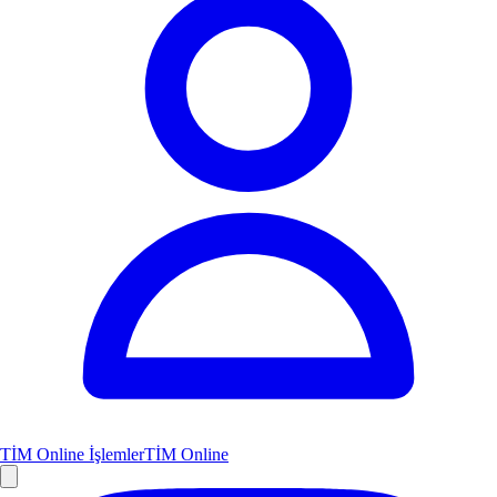
TİM Online İşlemler
TİM Online