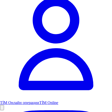
TİM Онлайн операции
TİM Online