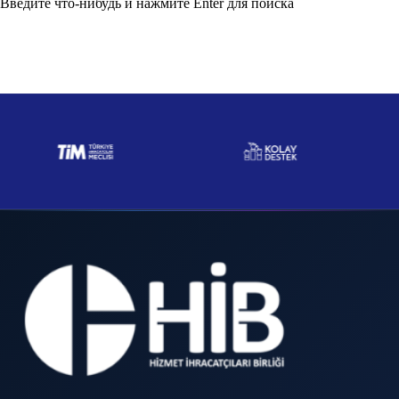
Введите что-нибудь и нажмите Enter для поиска