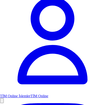
TİM Online İşlemler
TİM Online