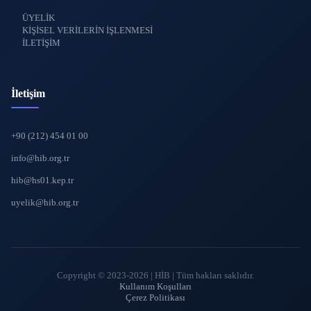
ÜYELİK
KİŞİSEL VERİLERİN İŞLENMESİ
İLETİŞİM
İletişim
+90 (212) 454 01 00
info@hib.org.tr
hib@hs01.kep.tr
uyelik@hib.org.tr
Copyright © 2023-2026 | HİB | Tüm hakları saklıdır.
Kullanım Koşulları
Çerez Politikası