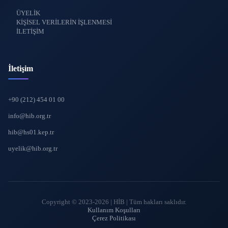
ÜYELİK
KİŞİSEL VERİLERİN İŞLENMESİ
İLETİŞİM
İletişim
+90 (212) 454 01 00
info@hib.org.tr
hib@hs01.kep.tr
uyelik@hib.org.tr
Copyright © 2023-2026 | HİB | Tüm hakları saklıdır.
Kullanım Koşulları
Çerez Politikası