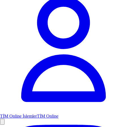
TİM Online İşlemler
TİM Online